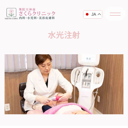
JA
水光注射