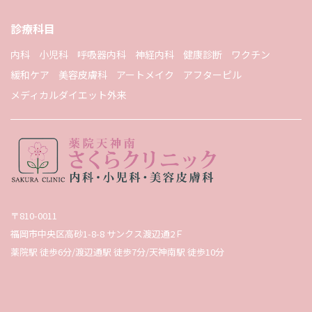
診療科目
内科
小児科
呼吸器内科
神経内科
健康診断
ワクチン
緩和ケア
美容皮膚科
アートメイク
アフターピル
メディカルダイエット外来
〒810-0011
福岡市中央区高砂1-8-8 サンクス渡辺通2Ｆ
薬院駅 徒歩6分/渡辺通駅 徒歩7分/天神南駅 徒歩10分