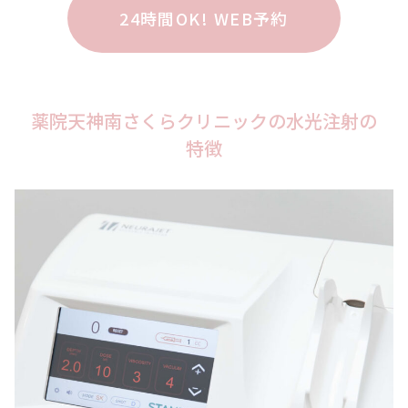
24時間OK! WEB予約
薬院天神南さくらクリニックの水光注射の
特徴