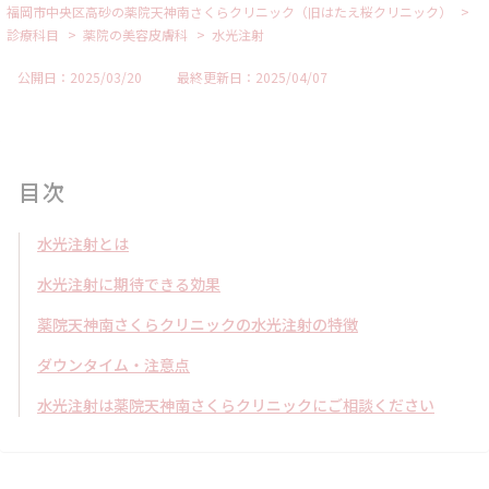
>
福岡市中央区高砂の薬院天神南さくらクリニック（旧はたえ桜クリニック）
>
>
診療科目
薬院の美容皮膚科
水光注射
公開日：2025/03/20
最終更新日：2025/04/07
目次
水光注射とは
水光注射に期待できる効果
薬院天神南さくらクリニックの水光注射の特徴
ダウンタイム・注意点
水光注射は薬院天神南さくらクリニックにご相談ください