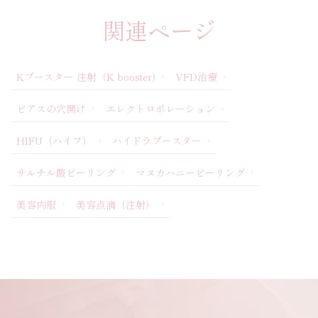
関連ページ
Kブースター 注射（K booster)
VFD治療
ピアスの穴開け
エレクトロポレーション
HIFU（ハイフ）
ハイドラブースター
サルチル酸ピーリング
マヌカハニーピーリング
美容内服
美容点滴（注射）