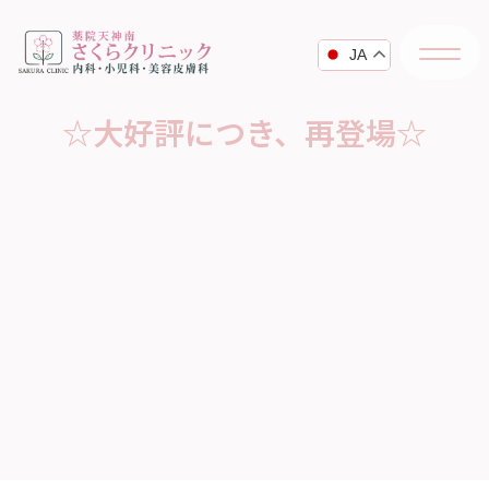
JA
☆大好評につき、再登場☆