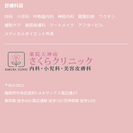
診療科目
内科
小児科
呼吸器内科
神経内科
健康診断
ワクチン
緩和ケア
美容皮膚科
アートメイク
アフターピル
メディカルダイエット外来
〒810-0011
福岡市中央区高砂1-8-8 サンクス渡辺通2Ｆ
薬院駅 徒歩6分/渡辺通駅 徒歩7分/天神南駅 徒歩10分